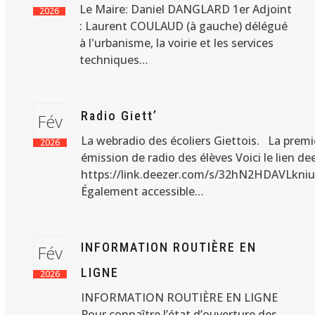
Le Maire: Daniel DANGLARD 1er Adjoint
2026
: Laurent COULAUD (à gauche) délégué
à l'urbanisme, la voirie et les services
techniques…
Radio Giett’
Fév
La webradio des écoliers Giettois. La premi
2026
émission de radio des élèves Voici le lien de
https://link.deezer.com/s/32hN2HDAVLkn
Également accessible…
INFORMATION ROUTIÈRE EN
Fév
LIGNE
2026
INFORMATION ROUTIÈRE EN LIGNE
Pour connaître l’état d’ouverture des