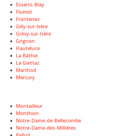
Esserts-Blay
Flumet
Frontenex
Gilly-sur-Isère
Grésy-sur-Isère
Grignon
Hauteluce
La Bâthie
La Giettaz
Marthod
Mercury
Montailleur
Monthion
Notre-Dame-de-Bellecombe
Notre-Dame-des-Millières
Pallud